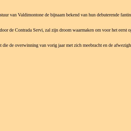
estuur van Valdimontone de bijnaam bekend van hun debuterende fantin
d door de Contrada Servi, zal zijn droom waarmaken om voor het eerst op
die de overwinning van vorig jaar met zich meebracht en de afwezigheid