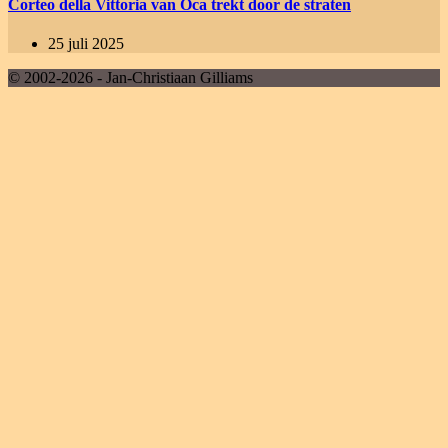
Corteo della Vittoria van Oca trekt door de straten
25 juli 2025
© 2002-2026 - Jan-Christiaan Gilliams